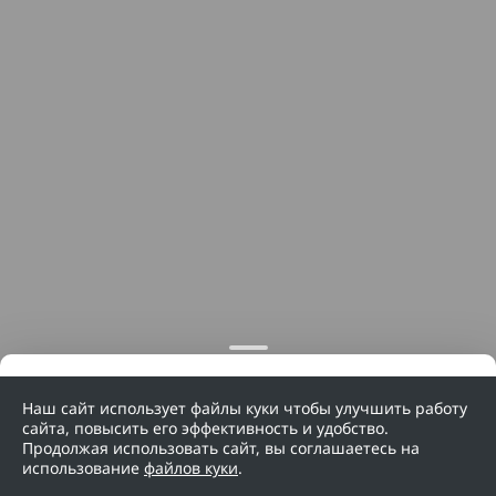
Наш сайт использует файлы куки чтобы улучшить работу
сайта, повысить его эффективность и удобство.
Продолжая использовать сайт, вы соглашаетесь на
использование
файлов куки
.