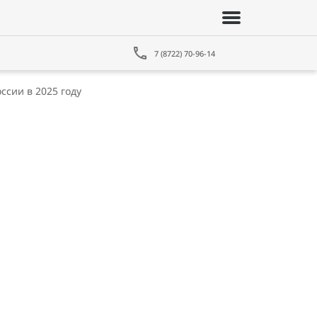
7 (8722) 70-96-14
ссии в 2025 году