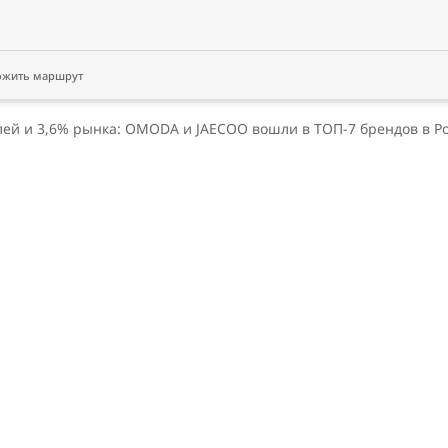
ожить маршрут
лей и 3,6% рынка: OMODA и JAECOO вошли в ТОП-7 брендов в Ро