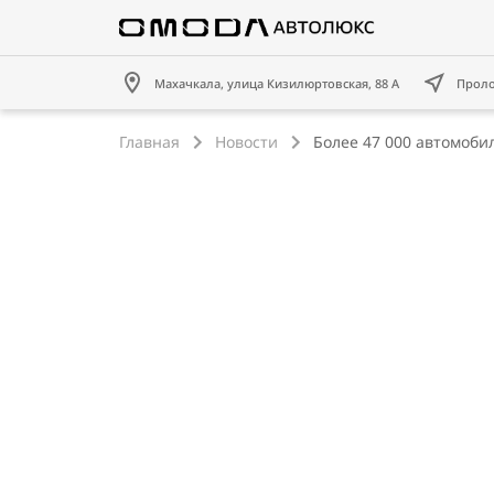
Махачкала, улица Кизилюртовская, 88 А
Прол
Главная
Новости
Более 47 000 автомоби