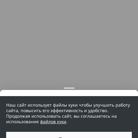
Наш сайт использует файлы куки чтобы улучшить работу
сайта, повысить его эффективность и удобство.
Продолжая использовать сайт, вы соглашаетесь на
использование
файлов куки
.