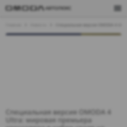
Главная
Новости
Специальная версия OMODA 4 Ultra
Специальная версия OMODA 4
Ultra: мировая премьера