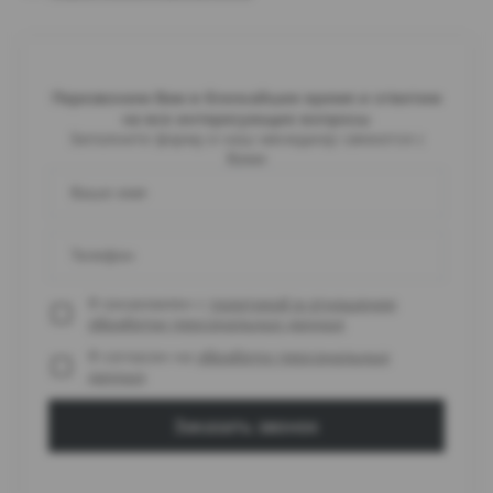
Перезвоним Вам в ближайшее время и ответим
на все интересующие вопросы
Заполните форму и наш менеджер свяжется с
Вами
Ваше имя
Телефон
Я ознакомлен с
политикой в отношении
обработки персональных данных
Я согласен на
обработку персональных
данных
Заказать звонок