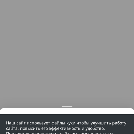
Наш сайт использует файлы куки чтобы улучшить работу
сайта, повысить его эффективность и удобство.
Продолжая использовать сайт, вы соглашаетесь на