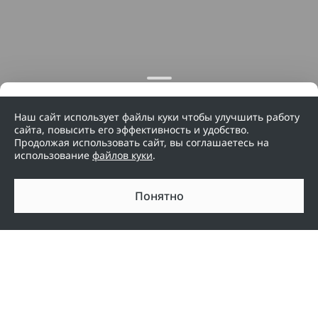
Наш сайт использует файлы куки чтобы улучшить работу
сайта, повысить его эффективность и удобство.
Продолжая использовать сайт, вы соглашаетесь на
использование
файлов куки
.
Понятно
Модельный ряд
Компания