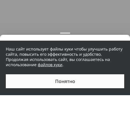
Наш сайт использует файлы куки чтобы улучшить работу
сайта, повысить его эффективность и удобство.
Продолжая использовать сайт, вы соглашаетесь на
использование
файлов куки
.
Понятно
Модельный ряд
Компания