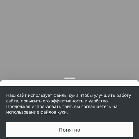
Наш сайт использует файлы куки чтобы улучшить работу
сайта, повысить его эффективность и удобство.
Продолжая использовать сайт, вы соглашаетесь на
использование
файлов куки
.
Понятно