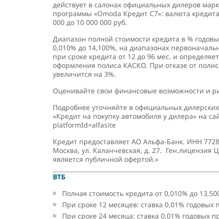
действует в салонах официальных дилеров мар
программы «Omoda Кредит C7»: валюта кредита – 
000 до 10 000 000 руб.
Диапазон полной стоимости кредита в % годовых
0,010% до 14,100%, на диапазонах первоначальн
при сроке кредита от 12 до 96 мес. и определя
оформления полиса КАСКО. При отказе от поли
увеличится на 3%.
Оценивайте свои финансовые возможности и ри
Подробнее уточняйте в официальных дилерских 
«Кредит на покупку автомобиля у дилера» на сайт
platformId=alfasite
Кредит предоставляет АО Альфа-Банк. ИНН 7728
Москва, ул. Каланчевская, д. 27. Ген.лицензия 
является публичной офертой.»
ВТБ
Полная стоимость кредита от 0,010% до 13,50
При сроке 12 месяцев: ставка 0,01% годовых
При сроке 24 месяца: ставка 0,01% годовых 