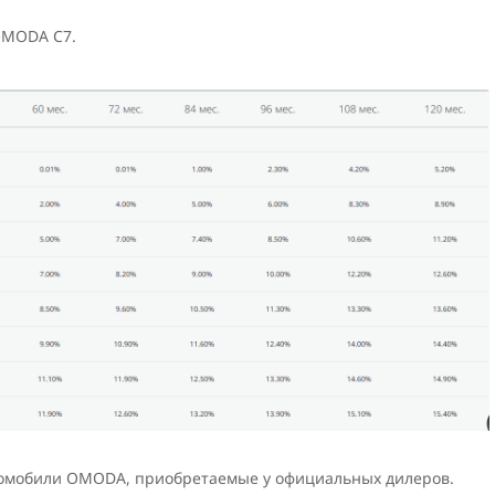
OMODA C7.
томобили OMODA, приобретаемые у официальных дилеров.