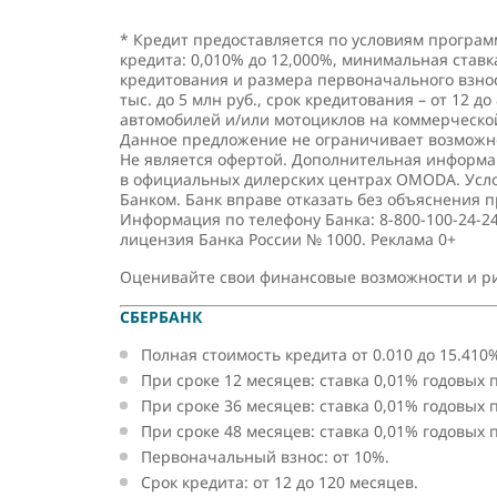
* Кредит предоставляется по условиям програм
кредита: 0,010% до 12,000%, минимальная cтавк
кредитования и размера первоначального взнос
тыс. до 5 млн руб., срок кредитования – от 12 
автомобилей и/или мотоциклов на коммерческой
Данное предложение не ограничивает возможно
Не является офертой. Дополнительная информа
в официальных дилерских центрах OMODA. Усло
Банком. Банк вправе отказать без объяснения 
Информация по телефону Банка: 8-800-100-24-24
лицензия Банка России № 1000. Реклама 0+
Оценивайте свои финансовые возможности и р
СБЕРБАНК
Полная стоимость кредита от 0.010 до 15.410
При сроке 12 месяцев: ставка 0,01% годовых
При сроке 36 месяцев: ставка 0,01% годовых
При сроке 48 месяцев: ставка 0,01% годовых
Первоначальный взнос: от 10%.
Срок кредита: от 12 до 120 месяцев.